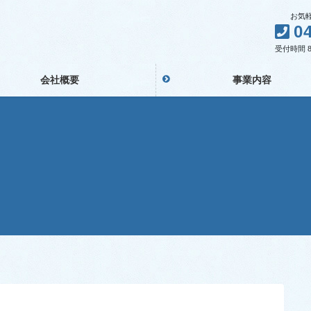
お気軽に
0
受付時間 8:
会社概要
事業内容