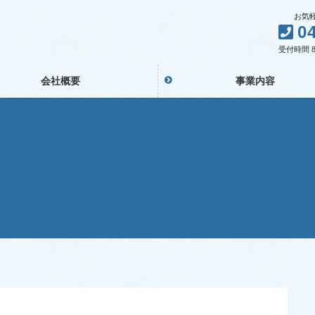
お気軽に
0
受付時間 8:
会社概要
事業内容